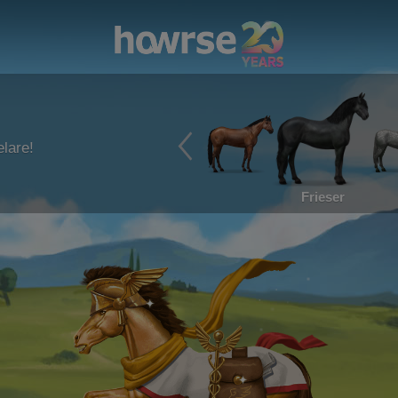
lare!
Frieser