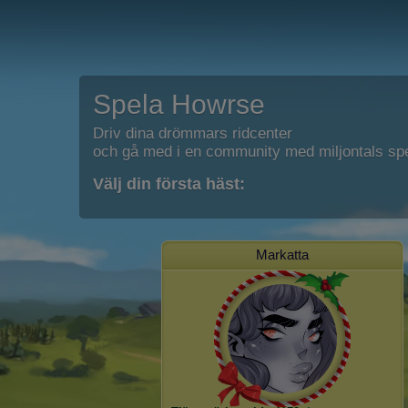
Spela Howrse
Driv dina drömmars ridcenter
och gå med i en community med miljontals spe
Välj din första häst:
Markatta