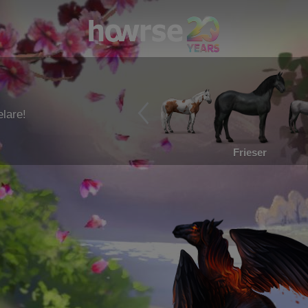
lare!
Frieser